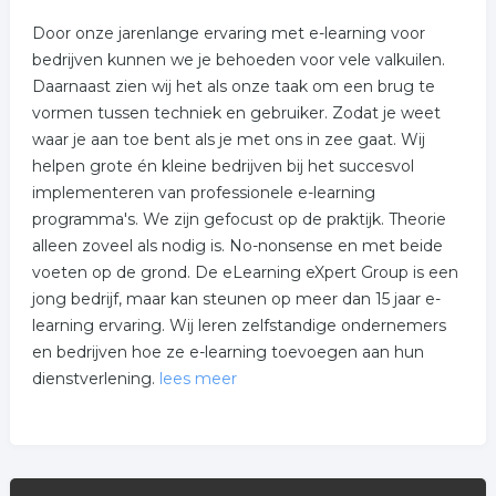
Door onze jarenlange ervaring met e-learning voor
bedrijven kunnen we je behoeden voor vele valkuilen.
Daarnaast zien wij het als onze taak om een brug te
vormen tussen techniek en gebruiker. Zodat je weet
waar je aan toe bent als je met ons in zee gaat. Wij
helpen grote én kleine bedrijven bij het succesvol
implementeren van professionele e-learning
programma's. We zijn gefocust op de praktijk. Theorie
alleen zoveel als nodig is. No-nonsense en met beide
voeten op de grond. De eLearning eXpert Group is een
jong bedrijf, maar kan steunen op meer dan 15 jaar e-
learning ervaring. Wij leren zelfstandige ondernemers
en bedrijven hoe ze e-learning toevoegen aan hun
dienstverlening.
lees meer
Wij bieden :
* Opleidingen en workshops