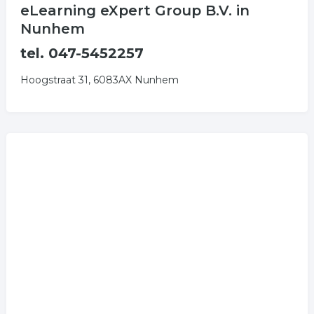
eLearning eXpert Group B.V. in
Nunhem
tel. 047-5452257
Hoogstraat 31, 6083AX Nunhem