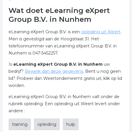
Wat doet eLearning eXpert
Group B.V. in Nunhem
eLearning eXpert Group B.V. is een
opleiding uit Weert
.
Men is gevestigd aan de Hoogstraat 31. Het
telefoonnummer van eLearning eXpert Group B.V. in
Nunhem is 047-5452257.
Is
eLearning eXpert Group B.V. in Nunhem
uw
bedrijf?
Bewerk dan deze gegevens
. Bent u nog geen
lid? Probeer dan Weertonderneemt gratis uit, klik op lid
worden.
eLearning eXpert Group B.V. in Nunhem valt onder de
rubriek opleiding. Een opleiding uit Weert levert onder
andere :
training
opleiding
hulp