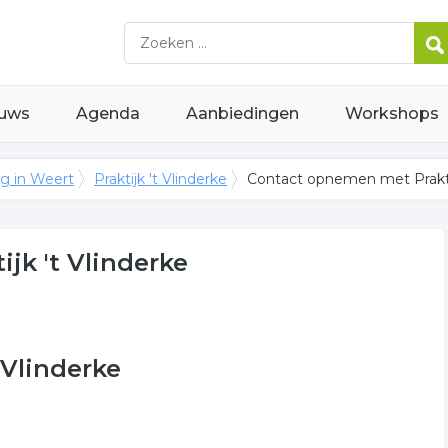
uws
Agenda
Aanbiedingen
Workshops
g in Weert
Praktijk 't Vlinderke
Contact opnemen met Praktij
jk 't Vlinderke
 Vlinderke