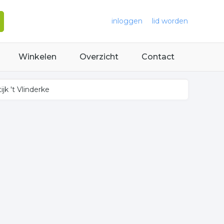
inloggen
lid worden
Winkelen
Overzicht
Contact
k 't Vlinderke