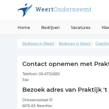
Home
Bedrijven
Vacatures
Nie
Bedrijven in Weert
Bedrijven in Weert
Coachin
Contact opnemen met Prakti
Telefoon: 06-47124550
Fax:
Bezoek adres van Praktijk 't
Driessensstraat 51
6015 AE Neeritter