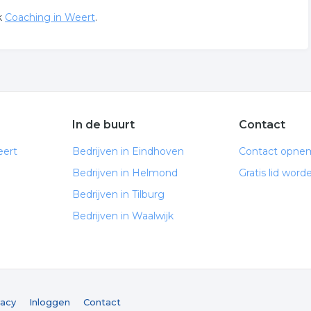
ek
Coaching in Weert
.
In de buurt
Contact
eert
Bedrijven in Eindhoven
Contact opne
Bedrijven in Helmond
Gratis lid word
Bedrijven in Tilburg
Bedrijven in Waalwijk
vacy
Inloggen
Contact