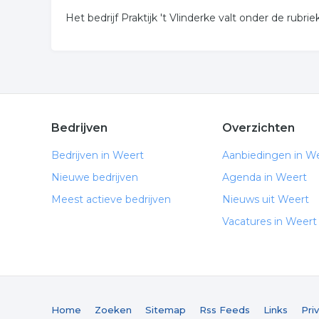
Het bedrijf Praktijk 't Vlinderke valt onder de rubri
Bedrijven
Overzichten
Bedrijven in Weert
Aanbiedingen in W
Nieuwe bedrijven
Agenda in Weert
Meest actieve bedrijven
Nieuws uit Weert
Vacatures in Weert
Home
Zoeken
Sitemap
Rss Feeds
Links
Pri