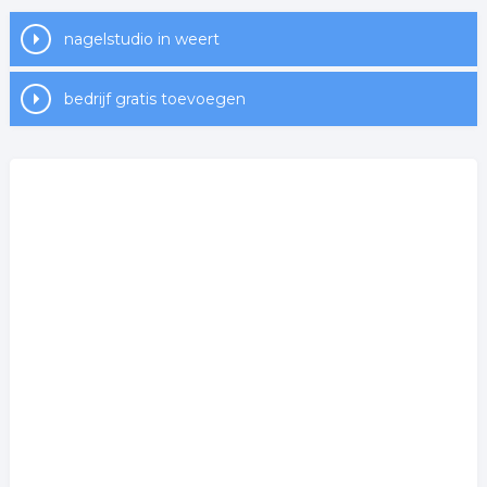
nagelstudio in weert
bedrijf gratis toevoegen