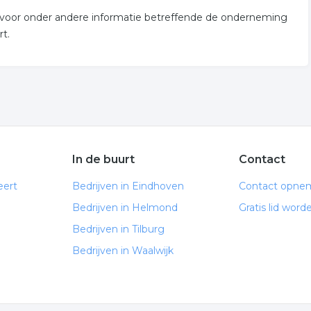
an voor onder andere informatie betreffende de onderneming
t.
In de buurt
Contact
eert
Bedrijven in Eindhoven
Contact opne
Bedrijven in Helmond
Gratis lid word
Bedrijven in Tilburg
Bedrijven in Waalwijk