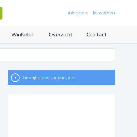
inloggen
lid worden
Winkelen
Overzicht
Contact
bedrijf gratis toevoegen