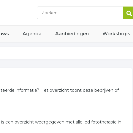
uws
Agenda
Aanbiedingen
Workshops
lateerde informatie? Het overzicht toont deze bedrijven of
r is een overzicht weergegeven met alle led fototherapie in