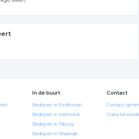
regio Weert.
eert
In de buurt
Contact
eert
Bedrijven in Eindhoven
Contact opne
Bedrijven in Helmond
Gratis lid word
Bedrijven in Tilburg
Bedrijven in Waalwijk