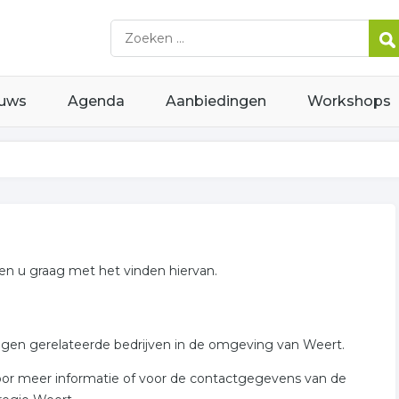
uws
Agenda
Aanbiedingen
Workshops
lpen u graag met het vinden hiervan.
ingen gerelateerde bedrijven in de omgeving van Weert.
t voor meer informatie of voor de contactgegevens van de