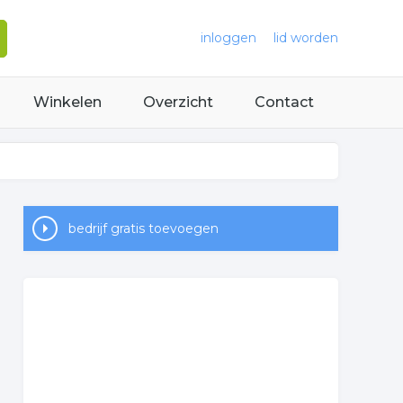
inloggen
lid worden
Winkelen
Overzicht
Contact
bedrijf gratis toevoegen