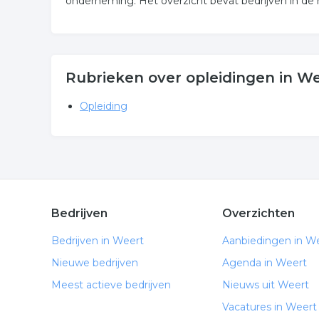
onderneming. Het overzicht bevat bedrijven in de 
Rubrieken over opleidingen in W
Opleiding
Bedrijven
Overzichten
Bedrijven in Weert
Aanbiedingen in W
Nieuwe bedrijven
Agenda in Weert
Meest actieve bedrijven
Nieuws uit Weert
Vacatures in Weert