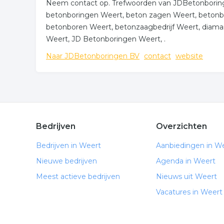
Neem contact op. Trefwoorden van JDBetonboringe
betonboringen Weert, beton zagen Weert, betonb
betonboren Weert, betonzaagbedrijf Weert, diaman
Weert, JD Betonboringen Weert, .
Naar JDBetonboringen BV
contact
website
Bedrijven
Overzichten
Bedrijven in Weert
Aanbiedingen in W
Nieuwe bedrijven
Agenda in Weert
Meest actieve bedrijven
Nieuws uit Weert
Vacatures in Weert