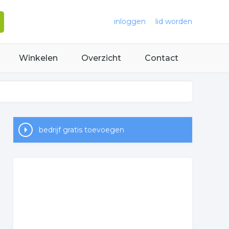
inloggen
lid worden
Winkelen
Overzicht
Contact
bedrijf gratis toevoegen