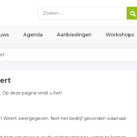
uws
Agenda
Aanbiedingen
Workshops
rt
ert
j. Op deze pagina vindt u het!
rt in Weert weergegeven. Niet het bedrijf gevonden waarnaar