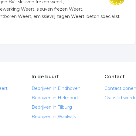
n BV : sleuven frezen weert,
ewerking Weert, sleuven frezen Weert,
tboren Weert, emissievrij zagen Weert, beton specialist
In de buurt
Contact
eert
Bedrijven in Eindhoven
Contact opne
Bedrijven in Helmond
Gratis lid word
Bedrijven in Tilburg
Bedrijven in Waalwijk